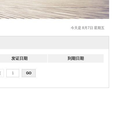
今天是 8月7日 星期五
发证日期
到期日期
页