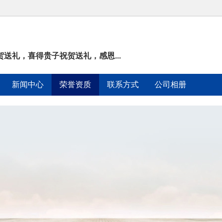
送礼，喜得贵子祝贺送礼，感恩...
新闻中心
荣誉资质
联系方式
公司相册