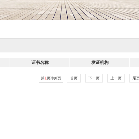
证书名称
发证机构
第
1
页/共
0
页
首页
下一页
上一页
尾