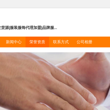
源|服装服饰代理加盟|品牌服...
新闻中心
荣誉资质
联系方式
公司相册