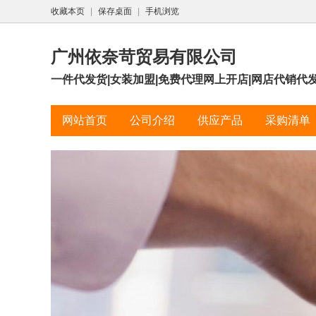
收藏本页
|
保存桌面
|
手机浏览
广州依奈苛贸易有限公司
一件代发货|女装加盟|免费代理网上开店|网店代销代发货
网站首页
公司介绍
供应产品
采购清单