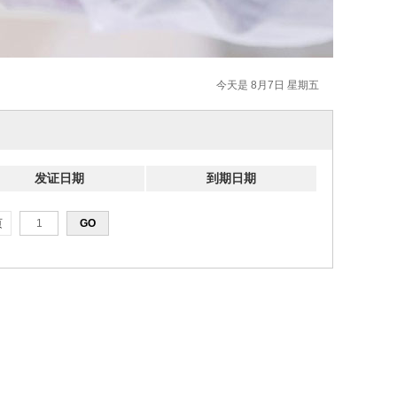
今天是 8月7日 星期五
发证日期
到期日期
页