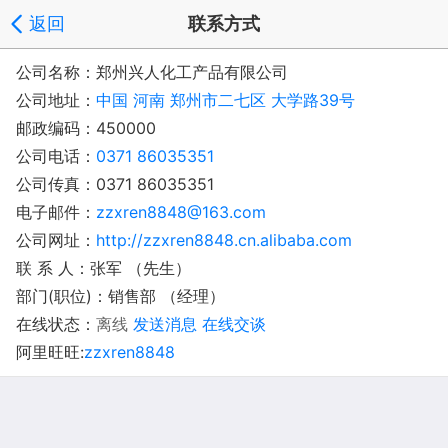
返回
联系方式
公司名称：郑州兴人化工产品有限公司
公司地址：
中国 河南 郑州市二七区 大学路39号
邮政编码：450000
公司电话：
0371 86035351
公司传真：0371 86035351
电子邮件：
zzxren8848@163.com
公司网址：
http://zzxren8848.cn.alibaba.com
联 系 人：张军 （先生）
部门(职位)：销售部 （经理）
在线状态：
离线
发送消息
在线交谈
阿里旺旺:
zzxren8848